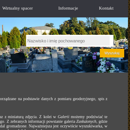
Wirtualny spacer
Informacje
Kontakt
porządzane na podstawie danych z pomiaru geodezyjnego, spis z
z z miniaturą zdjęcia. Z kolei w
Galerii
możemy podziwiać te
o. Z zebranych informacji powstanie galeria
Zasłużonych
, gdzie
nadal gromadzone. Najważniejsza jest oczywiście wyszukiwarka, w