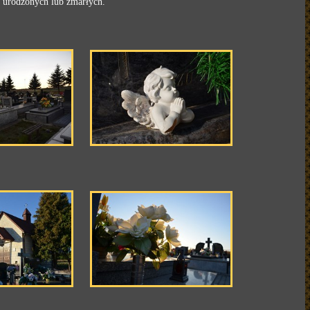
j urodzonych lub zmarłych.