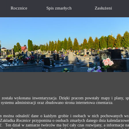
Rocznice
Spis zmarłych
Zasłużeni
 została wykonana inwentaryzacja. Dzięki pracom powstały mapy i plany, s
systemu administracji oraz zbudowano strona internetowa cmentarza.
ym można odnaleźć dane o każdym grobie i osobach w nich pochowanych wra
. Zakładka
Rocznice
przypomina o osobach zmarłych danego dnia kalendarzoweg
nięć. Ten dział w zamiarze twórców ma być cały czas rozwijany, a informacje 