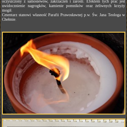
oczyszczony z samosiewów, zakrzaczeń i zarośli. Efektem tych prac jest
uwidocznienie nagrogków, kamienie pomników oraz żeliwnych krzyży
mogił.
Cmentarz stanowi własność Parafii Prawosławnej p.w. Św. Jana Teologa w
Chełmie.