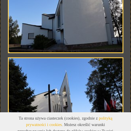
Ta strona używa ciasteczek (cookies), zgodnie z
polityką
prywatności i cookies
. Możesz określić warunki