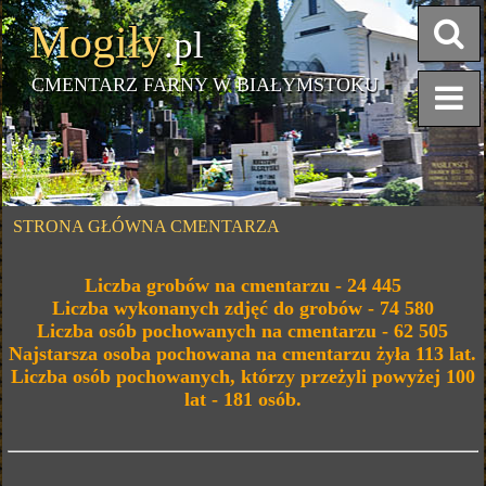
Mogiły
.pl
CMENTARZ FARNY W BIAŁYMSTOKU
STRONA GŁÓWNA CMENTARZA
Liczba grobów na cmentarzu - 24 445
Liczba wykonanych zdjęć do grobów - 74 580
Liczba osób pochowanych na cmentarzu - 62 505
Najstarsza osoba pochowana na cmentarzu żyła 113 lat.
Liczba osób pochowanych, którzy przeżyli powyżej 100
lat - 181 osób.