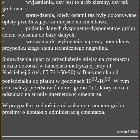
- wyjaśnienia, czy jest to grób ziemny, czy też
grobowiec,
- sprawdzenia, kiedy ostatni raz były dokonywane
opłaty przedłużające za miejsce na cmentarzu,
- podania danych dysponenta/dysponentów grobu
celem wpisania do bazy danych,
- wezwania do wykonania naprawy pomnika w
przypadku złego stanu technicznego nagrobka.
Sprawdzenia opłat za przedłużenie miejsc na cmentarzu
można dokonać w kancelarii metrycznej przy ul.
Kościelnej 2 (tel. 85 741-58-90) w Białymstoku od
00
00
poniedziałku do piątku w godzinach 10
-16
. W tym
celu należy przedstawić numer grobu (id), który można
odszukać na stronie internetowej cmentarza.
W przypadku trudności z odszukaniem numeru grobu
prosimy o kontakt z administracją cmentarza.
wrzesień 2023