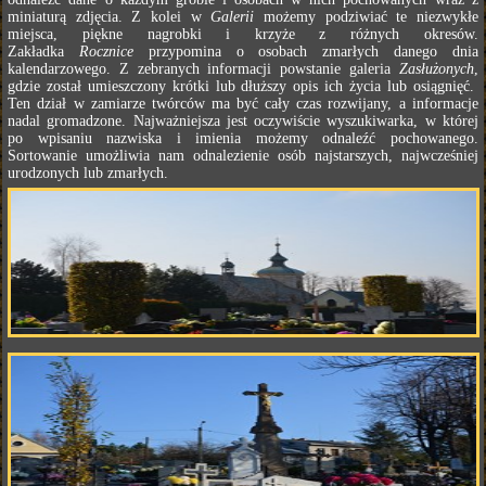
miniaturą zdjęcia. Z kolei w
Galerii
możemy podziwiać te niezwykłe
miejsca, piękne nagrobki i krzyże z różnych okresów.
Zakładka
Rocznice
przypomina o osobach zmarłych danego dnia
kalendarzowego. Z zebranych informacji powstanie galeria
Zasłużonych
,
gdzie został umieszczony krótki lub dłuższy opis ich życia lub osiągnięć.
Ten dział w zamiarze twórców ma być cały czas rozwijany, a informacje
nadal gromadzone. Najważniejsza jest oczywiście wyszukiwarka, w której
po wpisaniu nazwiska i imienia możemy odnaleźć pochowanego.
Sortowanie umożliwia nam odnalezienie osób najstarszych, najwcześniej
urodzonych lub zmarłych.