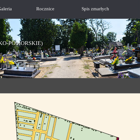
aleria
Rocznice
Spis zmarłych
KO-POMORSKIE)