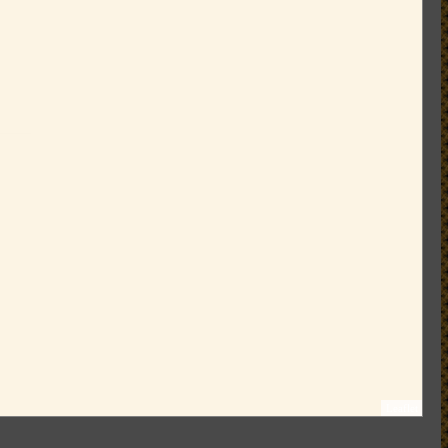
Leaflet