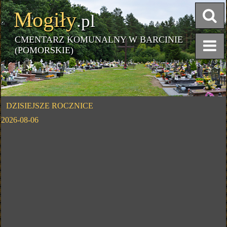
Mogiły
.pl
CMENTARZ KOMUNALNY W BARCINIE
(POMORSKIE)
DZISIEJSZE ROCZNICE
2026-08-06