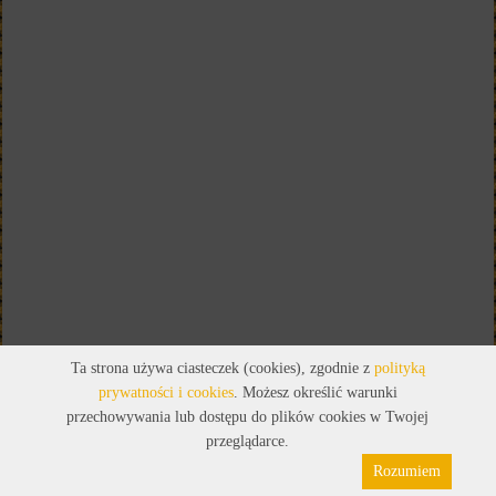
Ta strona używa ciasteczek (cookies), zgodnie z
polityką
prywatności i cookies
. Możesz określić warunki
przechowywania lub dostępu do plików cookies w Twojej
przeglądarce.
Rozumiem
Polityka prywatności
Pliki cookies