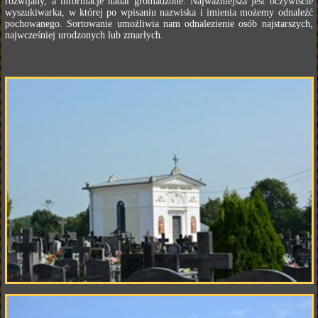
rozwijany, a informacje nadal gromadzone. Najważniejsza jest oczywiście
wyszukiwarka, w której po wpisaniu nazwiska i imienia możemy odnaleźć
pochowanego. Sortowanie umożliwia nam odnalezienie osób najstarszych,
najwcześniej urodzonych lub zmarłych.