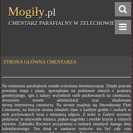
Mogiły
.pl
CMENTARZ PARAFIALNY W ŻELECHOWIE
STRONA GŁÓWNA CMENTARZA
Na cmentarzu parafialnym została wykonana inwentaryzacja. Dzięki pracom
powstała mapa i plany, sporządzane na podstawie danych z pomiaru
geodezyjnego, spis z natury wszystkich osób pochowanych na cmentarzu,
stworzono system administracji oraz zbudowano
stronę internetową cmentarza. Na stronie znajduje się
Interaktywny Plan
Cmentarza
, na którym można odnaleźć dane o każdym grobie i osobach w
nich pochowanych wraz z miniaturą zdjęcia. Z kolei w
Galerii
możemy
podziwiać te niezwykłe miejsca, piękne nagrobki i zwykłe krzyże z różnych
okresów. Zakładka
Rocznice
przypomina o osobach zmarłych danego dnia
kalendarzowego. Ten dział w zamiarze twórców ma być cały czas