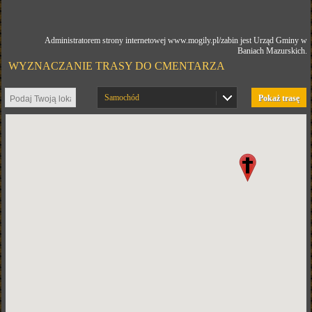
Administratorem strony internetowej www.mogily.pl/zabin jest Urząd Gminy w
Baniach Mazurskich.
WYZNACZANIE TRASY DO CMENTARZA
Samochód
Pokaż trasę