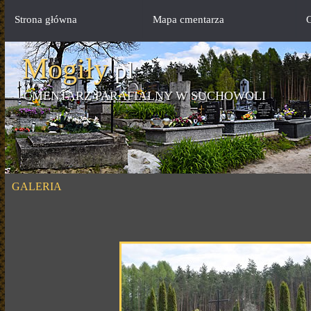
Strona główna
Mapa cmentarza
G
Mogiły
.pl
CMENTARZ PARAFIALNY W SUCHOWOLI
GALERIA