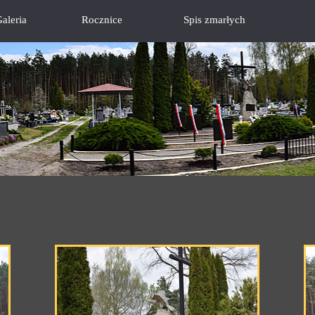
aleria
Rocznice
Spis zmarłych