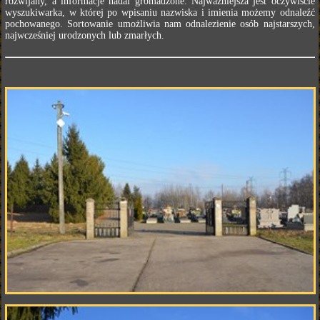
rozwijany, a informacje nadal gromadzone. Najważniejsza jest oczywiście
wyszukiwarka, w której po wpisaniu nazwiska i imienia możemy odnaleźć
pochowanego. Sortowanie umożliwia nam odnalezienie osób najstarszych,
najwcześniej urodzonych lub zmarłych.