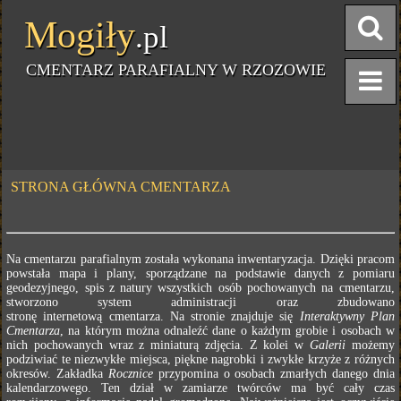
Mogiły
.pl
CMENTARZ PARAFIALNY W RZOZOWIE
STRONA GŁÓWNA CMENTARZA
Na cmentarzu parafialnym została wykonana inwentaryzacja. Dzięki pracom
powstała mapa i plany, sporządzane na podstawie danych z pomiaru
geodezyjnego, spis z natury wszystkich osób pochowanych na cmentarzu,
stworzono system administracji oraz zbudowano
stronę internetową cmentarza. Na stronie znajduje się
Interaktywny Plan
Cmentarza
, na którym można odnaleźć dane o każdym grobie i osobach w
nich pochowanych wraz z miniaturą zdjęcia. Z kolei w
Galerii
możemy
podziwiać te niezwykłe miejsca, piękne nagrobki i zwykłe krzyże z różnych
okresów. Zakładka
Rocznice
przypomina o osobach zmarłych danego dnia
kalendarzowego. Ten dział w zamiarze twórców ma być cały czas