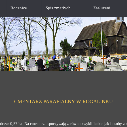
Rocznice
Spis zmarłych
Zasłużeni
CMENTARZ PARAFIALNY W ROGALINKU
szar 0,57 ha. Na cmentarzu spoczywają zarówno zwykli ludzie jak i osoby zasł