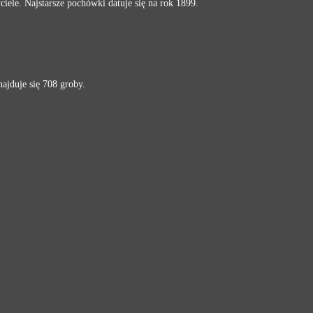
ciele. Najstarsze pochówki datuje się na rok 1899.
ajduje się 708 groby.