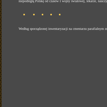
niepodległą Polskę od czasów I wojny światowej, lekarze, nauczy
Według sporządzonej inwentaryzacji na cmentarzu parafialnym zn