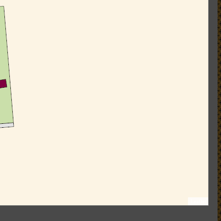
Leaflet