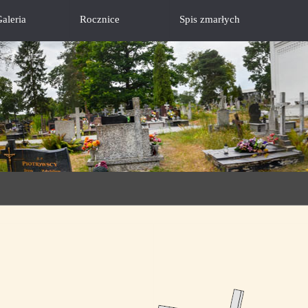
aleria
Rocznice
Spis zmarłych