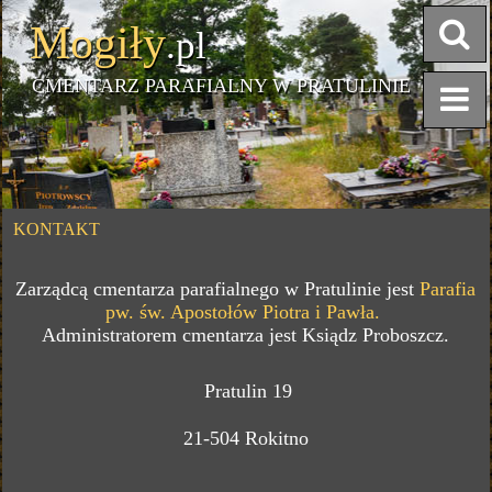
Mogiły
.pl
CMENTARZ PARAFIALNY W PRATULINIE
KONTAKT
Zarządcą cmentarza parafialnego w Pratulinie jest
Parafia
pw. św. Apostołów Piotra i Pawła.
Administratorem cmentarza jest Ksiądz Proboszcz.
Pratulin 19
21-504 Rokitno