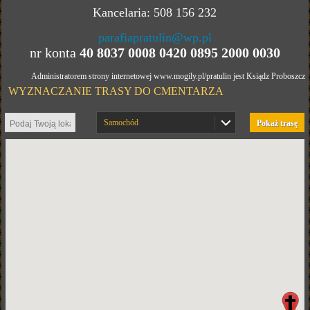
Kancelaria: 508 156 232
parafiapratulin@wp.pl
nr konta
40 8037 0008 0420 0895 2000 0030
Administratorem strony internetowej www.mogily.pl/pratulin jest Ksiądz Proboszcz
WYZNACZANIE TRASY DO CMENTARZA
Samochód
Pokaż trasę