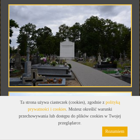
Ta strona używa ciasteczek (cookies), zgodnie z
polityką
prywatności i cookies
. Możesz określić warunki
przechowywania lub dostępu do plików cookies w Twojej
przeglądarce.
Rozumiem