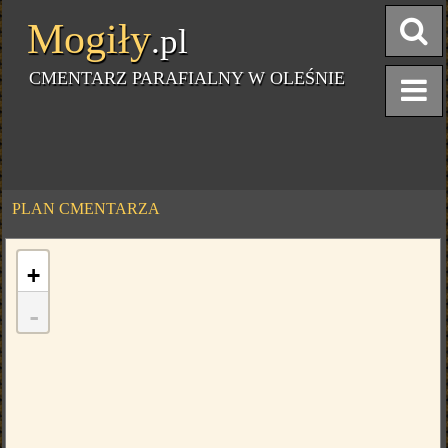
Mogiły
.pl
CMENTARZ PARAFIALNY W OLEŚNIE
PLAN CMENTARZA
+
-