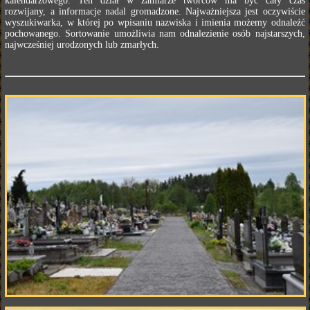
kalendarzowego. Ten dział w zamiarze twórców ma być cały czas
rozwijany, a informacje nadal gromadzone. Najważniejsza jest oczywiście
wyszukiwarka, w której po wpisaniu nazwiska i imienia możemy odnaleźć
pochowanego. Sortowanie umożliwia nam odnalezienie osób najstarszych,
najwcześniej urodzonych lub zmarłych.