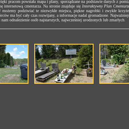
ęki pracom powstała mapa i plany, sporządzane na podstawie danych z pomia
ę internetową cmentarza. Na stronie znajduje się
Interaktywny Plan Cmentarz
i
możemy podziwiać te niezwykłe miejsca, piękne nagrobki i zwykłe krzyż
rców ma być cały czas rozwijany, a informacje nadal gromadzone. Najważniejs
am odnalezienie osób najstarszych, najwcześniej urodzonych lub zmarłych.