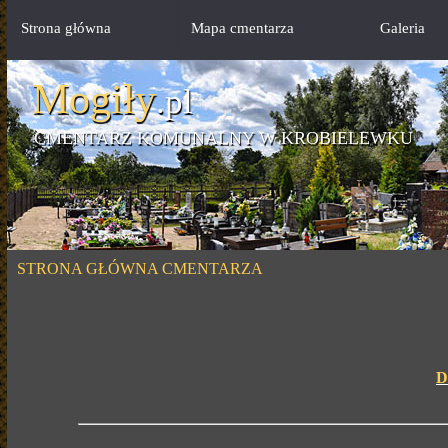
Strona główna
Mapa cmentarza
Galeria
Mogiły
.pl
CMENTARZ KOMUNALNY W KROBIELEWKU
STRONA GŁÓWNA CMENTARZA
D