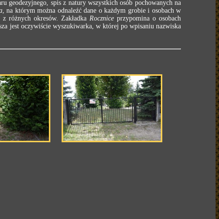
ru geodezyjnego, spis z natury wszystkich osób pochowanych na
a
, na którym można odnaleźć dane o każdym grobie i osobach w
e z różnych okresów. Zakładka
Rocznice
przypomina o osobach
za jest oczywiście wyszukiwarka, w której po wpisaniu nazwiska