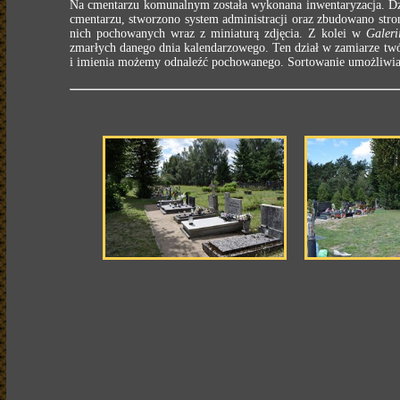
Na cmentarzu komunalnym została wykonana inwentaryzacja. Dzi
cmentarzu, stworzono system administracji oraz zbudowano stron
nich pochowanych wraz z miniaturą zdjęcia. Z kolei w
Galeri
zmarłych danego dnia kalendarzowego. Ten dział w zamiarze twó
i imienia możemy odnaleźć pochowanego. Sortowanie umożliwia n