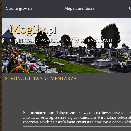
Strona główna
Mapa cmentarza
G
Mogiły
.pl
CMENTARZ PARAFIALNY W KLESZTOWIE
STRONA GŁÓWNA CMENTARZA
Na cmentarzu parafialnym została wykonana inwentaryzacja.
cmentarza oraz zgłaszanie się do Kancelarii Parafialnej celem 
spoczywających na parafialnym cmentarzu prosimy o odpowiedzia