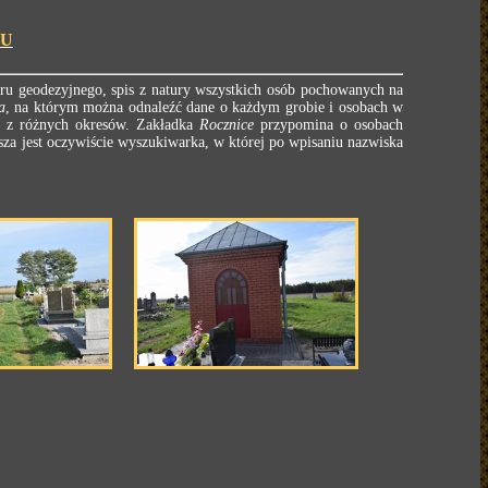
BU
ru geodezyjnego, spis z natury wszystkich osób pochowanych na
a
, na którym można odnaleźć dane o każdym grobie i osobach w
e z różnych okresów. Zakładka
Rocznice
przypomina o osobach
za jest oczywiście wyszukiwarka, w której po wpisaniu nazwiska