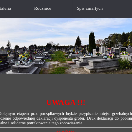
aleria
Rocznice
Spis zmarłych
UWAGA !!!
 Kolejnym etapem prac porządkowych będzie przypisanie miejsc grzebalnyc
złożenie odpowiedniej deklaracji dysponenta grobu. Druk deklaracji do pobran
lne i solidarne potraktowanie tego zobowiązania.