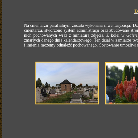
D
Na cmentarzu parafialnym została wykonana inwentaryzacja. Dz
cmentarzu, stworzono system administracji oraz zbudowano stron
nich pochowanych wraz z miniaturą zdjęcia. Z kolei w
Galeri
zmarłych danego dnia kalendarzowego. Ten dział w zamiarze twó
i imienia możemy odnaleźć pochowanego. Sortowanie umożliwia n