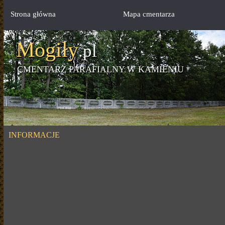
Strona główna
Mapa cmentarza
Mogiły
.pl
CMENTARZ PARAFIALNY W KAMIENIU
INFORMACJE