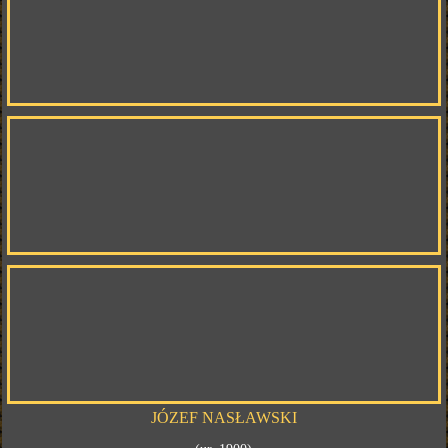
JÓZEF NASŁAWSKI