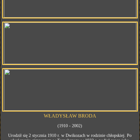
WŁADYSŁAW BRODA
(1910 - 2002)
Urodził się 2 stycznia 1910 r. w Dwikozach w rodzinie chłopskiej. Po