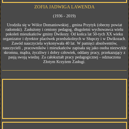
ZOFIA JADWIGA LAWENDA
(1936 - 2019)
Urodziła się w Wólce Domaniowskiej , gmina Przytyk (obecny powiat
radomski). Zasłużony i ceniony pedagog, długoletni wychowawca wielu
pokoleń mieszkańców gminy Dwikozy. Od końca lat 50-tych XX wieku
organizator i dyrektor placówek przedszkolnych w Słupczy i w Dwikozach.
Zawód nauczyciela wykonywała 40 lat. W pamięci absolwentów,
nauczycieli , pracowników i mieszkańców zapisała się jako osoba niezwykle
skromna, mądra, życzliwy i dobry człowiek, oddany pracy, przekazujący z
pasją swoją wiedzę. Za całokształt pracy pedagogicznej - odznaczona
Złotym Krzyżem Zasługi.