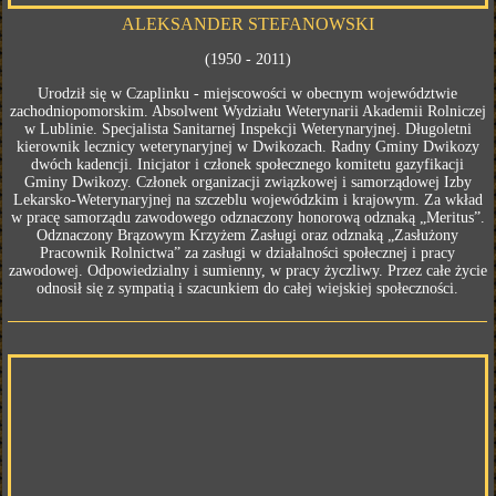
ALEKSANDER STEFANOWSKI
(1950 - 2011)
Urodził się w Czaplinku - miejscowości w obecnym województwie
zachodniopomorskim. Absolwent Wydziału Weterynarii Akademii Rolniczej
w Lublinie. Specjalista Sanitarnej Inspekcji Weterynaryjnej. Długoletni
kierownik lecznicy weterynaryjnej w Dwikozach. Radny Gminy Dwikozy
dwóch kadencji. Inicjator i członek społecznego komitetu gazyfikacji
Gminy Dwikozy. Członek organizacji związkowej i samorządowej Izby
Lekarsko-Weterynaryjnej na szczeblu wojewódzkim i krajowym. Za wkład
w pracę samorządu zawodowego odznaczony honorową odznaką „Meritus”.
Odznaczony Brązowym Krzyżem Zasługi oraz odznaką „Zasłużony
Pracownik Rolnictwa” za zasługi w działalności społecznej i pracy
zawodowej. Odpowiedzialny i sumienny, w pracy życzliwy. Przez całe życie
odnosił się z sympatią i szacunkiem do całej wiejskiej społeczności.