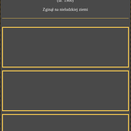
(ur. 1900)
Zginął na nieludzkiej ziemi