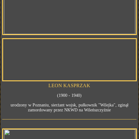
LEON KASPRZAK
(1900 - 1940)
urodzony w Poznaniu, sierżant wojsk, pułkownik "Wilejka", zginął
zamordowany przez NKWD na Wileńszczyźnie