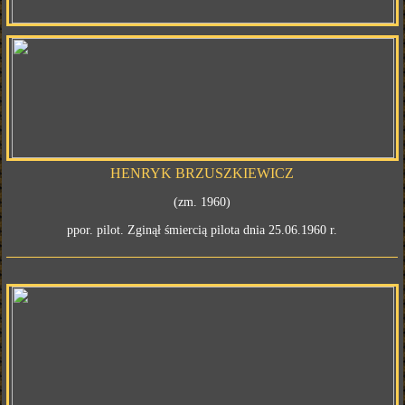
HENRYK BRZUSZKIEWICZ
(zm. 1960)
ppor. pilot. Zginął śmiercią pilota dnia 25.06.1960 r.