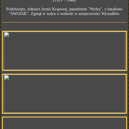
(1921 - 1944)
Podchorąży, żołnierz Armii Krajowej, pseudonim "Wydra", z batalionu
"SWOJAK". Zginął w walce o wolność w miejscowości Wysiadłów.