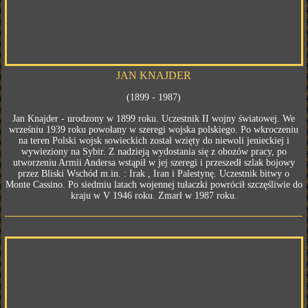
JAN KNAJDER
(1899 - 1987)
Jan Knajder - urodzony w 1899 roku. Uczestnik II wojny światowej. We
wrześniu 1939 roku powołany w szeregi wojska polskiego. Po wkroczeniu
na teren Polski wojsk sowieckich został wzięty do niewoli jenieckiej i
wywieziony na Sybir. Z nadzieją wydostania się z obozów pracy, po
utworzeniu Armii Andersa wstąpił w jej szeregi i przeszedł szlak bojowy
przez Bliski Wschód m.in. : Irak , Iran i Palestynę. Uczestnik bitwy o
Monte Cassino. Po siedmiu latach wojennej tułaczki powrócił szczęśliwie do
kraju w V 1946 roku. Zmarł w 1987 roku.