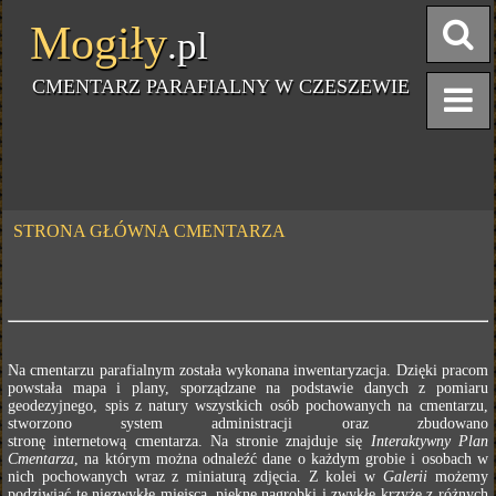
Mogiły
.pl
CMENTARZ PARAFIALNY W CZESZEWIE
STRONA GŁÓWNA CMENTARZA
Na cmentarzu parafialnym została wykonana inwentaryzacja. Dzięki pracom
powstała mapa i plany, sporządzane na podstawie danych z pomiaru
geodezyjnego, spis z natury wszystkich osób pochowanych na cmentarzu,
stworzono system administracji oraz zbudowano
stronę internetową cmentarza. Na stronie znajduje się
Interaktywny Plan
Cmentarza
, na którym można odnaleźć dane o każdym grobie i osobach w
nich pochowanych wraz z miniaturą zdjęcia. Z kolei w
Galerii
możemy
podziwiać te niezwykłe miejsca, piękne nagrobki i zwykłe krzyże z różnych