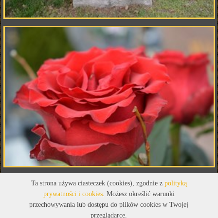
Ta strona używa ciasteczek (cookies), zgodnie z
polityką
prywatności i cookies
. Możesz określić warunki
przechowywania lub dostępu do plików cookies w Twojej
przeglądarce.