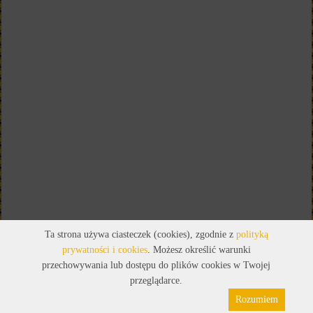
Ta strona używa ciasteczek (cookies), zgodnie z
polityką
prywatności i cookies
. Możesz określić warunki
przechowywania lub dostępu do plików cookies w Twojej
przeglądarce.
Rozumiem
Polityka prywatności
Pliki cookies