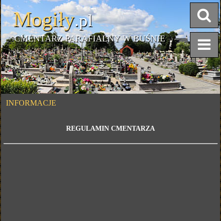
Mogiły
.pl
CMENTARZ PARAFIALNY W BUŚNIE
INFORMACJE
REGULAMIN CMENTARZA