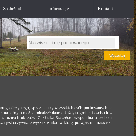
Zasłużeni
Informacje
Kontakt
ru geodezyjnego, spis z natury wszystkich osób pochowanych na
a
, na którym można odnaleźć dane o każdym grobie i osobach w
e z różnych okresów. Zakładka
Rocznice
przypomina o osobach
za jest oczywiście wyszukiwarka, w której po wpisaniu nazwiska