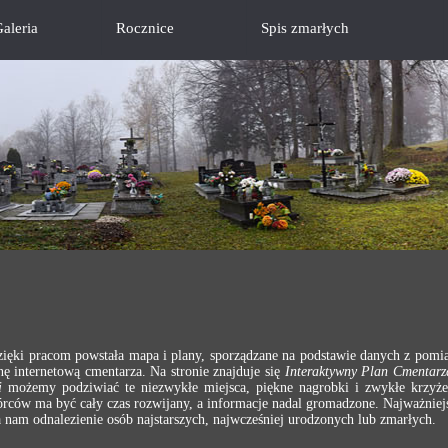
aleria
Rocznice
Spis zmarłych
ęki pracom powstała mapa i plany, sporządzane na podstawie danych z pomia
ę internetową cmentarza. Na stronie znajduje się
Interaktywny Plan Cmentarz
i
możemy podziwiać te niezwykłe miejsca, piękne nagrobki i zwykłe krzyż
rców ma być cały czas rozwijany, a informacje nadal gromadzone. Najważniejs
am odnalezienie osób najstarszych, najwcześniej urodzonych lub zmarłych.